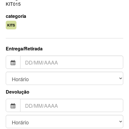
KIT015
categoria
KITS
Entrega/Retirada
Devolução