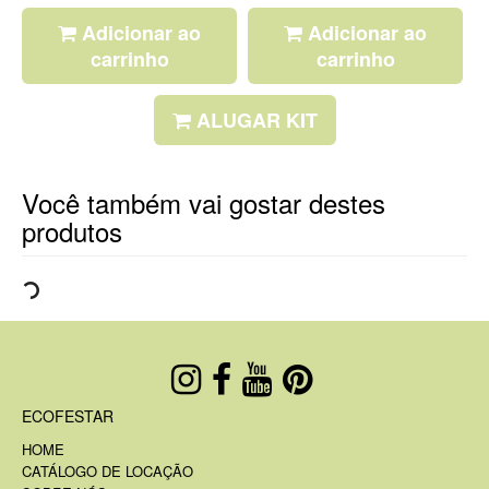
Adicionar ao
Adicionar ao
carrinho
carrinho
ALUGAR KIT
Você também vai gostar destes
produtos
ECOFESTAR
HOME
CATÁLOGO DE LOCAÇÃO