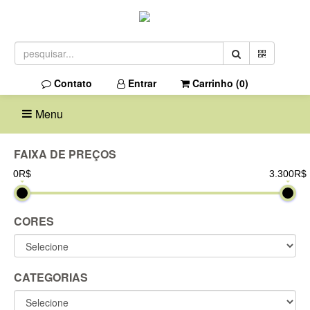
Contato
Entrar
Carrinho (
0
)
Menu
FAIXA DE PREÇOS
0R$
3.300R$
CORES
CATEGORIAS