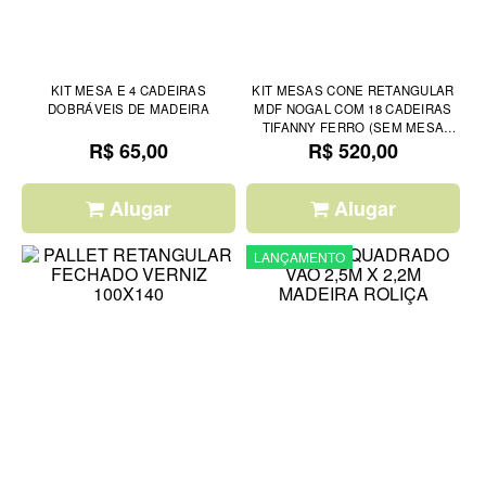
KIT MESA E 4 CADEIRAS
KIT MESAS CONE RETANGULAR
DOBRÁVEIS DE MADEIRA
MDF NOGAL COM 18 CADEIRAS
TIFANNY FERRO (SEM MESA
R$ 65,00
R$ 520,00
POSTA)
Alugar
Alugar
LANÇAMENTO