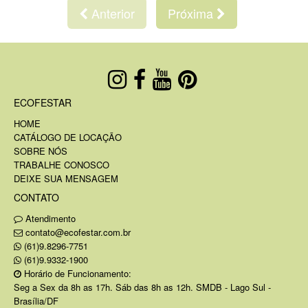
Anterior
Próxima
ECOFESTAR
HOME
CATÁLOGO DE LOCAÇÃO
SOBRE NÓS
TRABALHE CONOSCO
DEIXE SUA MENSAGEM
CONTATO
Atendimento
contato@ecofestar.com.br
(61)9.8296-7751
(61)9.9332-1900
Horário de Funcionamento:
Seg a Sex da 8h as 17h. Sáb das 8h as 12h. SMDB - Lago Sul -
Brasília/DF