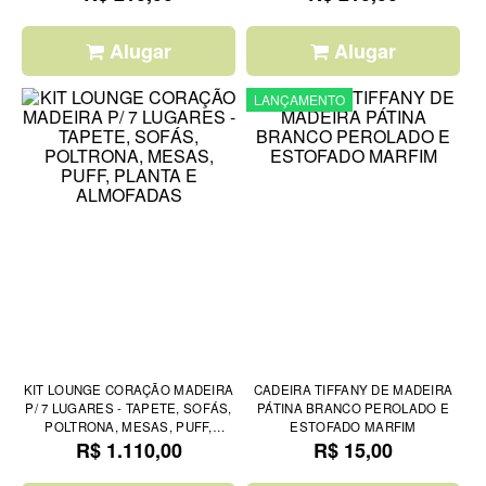
Alugar
Alugar
LANÇAMENTO
KIT LOUNGE CORAÇÃO MADEIRA
CADEIRA TIFFANY DE MADEIRA
P/ 7 LUGARES - TAPETE, SOFÁS,
PÁTINA BRANCO PEROLADO E
POLTRONA, MESAS, PUFF,
ESTOFADO MARFIM
PLANTA E ALMOFADAS
R$ 1.110,00
R$ 15,00