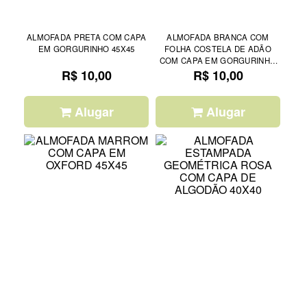
ALMOFADA PRETA COM CAPA
ALMOFADA BRANCA COM
EM GORGURINHO 45X45
FOLHA COSTELA DE ADÃO
COM CAPA EM GORGURINHO
R$ 10,00
R$ 10,00
40X40
Alugar
Alugar