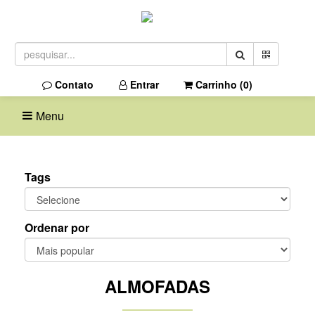
Contato
Entrar
Carrinho (
0
)
Menu
Tags
Ordenar por
ALMOFADAS