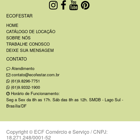
ECOFESTAR
HOME
CATÁLOGO DE LOCAÇÃO
SOBRE NÓS
TRABALHE CONOSCO
DEIXE SUA MENSAGEM
CONTATO
Atendimento
contato@ecofestar.com.br
(61)9.8296-7751
(61)9.9332-1900
Horário de Funcionamento:
Seg a Sex da 8h as 17h. Sáb das 8h as 12h. SMDB - Lago Sul -
Brasília/DF
Copyright © ECF Comércio e Serviço / CNPJ:
18.271.248/0001-52