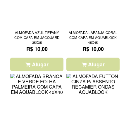
ALMOFADA AZUL TIFFANY
ALMOFADA LARANJA CORAL
COM CAPA EM JACQUARD
COM CAPA EM AQUABLOCK
35X35
45X45
R$ 10,00
R$ 10,00
Alugar
Alugar