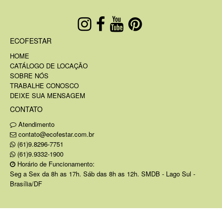
ECOFESTAR
HOME
CATÁLOGO DE LOCAÇÃO
SOBRE NÓS
TRABALHE CONOSCO
DEIXE SUA MENSAGEM
CONTATO
Atendimento
contato@ecofestar.com.br
(61)9.8296-7751
(61)9.9332-1900
Horário de Funcionamento:
Seg a Sex da 8h as 17h. Sáb das 8h as 12h. SMDB - Lago Sul -
Brasília/DF