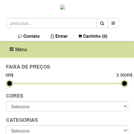
Contato
Entrar
Carrinho (
0
)
Menu
FAIXA DE PREÇOS
0R$
3.300R$
CORES
CATEGORIAS