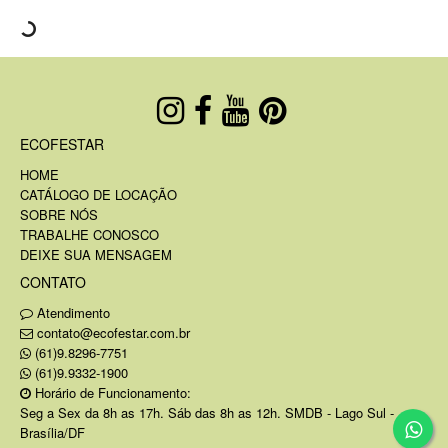
ECOFESTAR
HOME
CATÁLOGO DE LOCAÇÃO
SOBRE NÓS
TRABALHE CONOSCO
DEIXE SUA MENSAGEM
CONTATO
Atendimento
contato@ecofestar.com.br
(61)9.8296-7751
(61)9.9332-1900
Horário de Funcionamento:
Seg a Sex da 8h as 17h. Sáb das 8h as 12h. SMDB - Lago Sul -
Brasília/DF