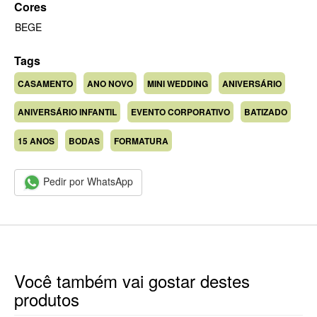
Cores
BEGE
Tags
CASAMENTO
ANO NOVO
MINI WEDDING
ANIVERSÁRIO
ANIVERSÁRIO INFANTIL
EVENTO CORPORATIVO
BATIZADO
15 ANOS
BODAS
FORMATURA
Pedir por WhatsApp
Você também vai gostar destes
produtos