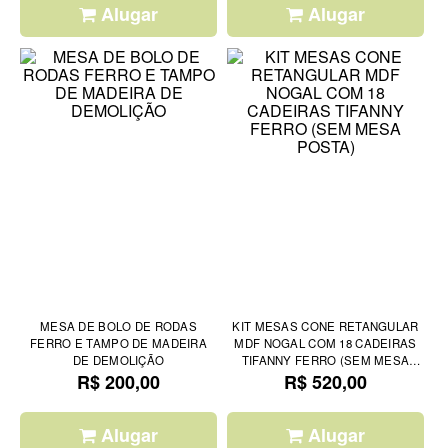
Alugar
Alugar
MESA DE BOLO DE RODAS
KIT MESAS CONE RETANGULAR
FERRO E TAMPO DE MADEIRA
MDF NOGAL COM 18 CADEIRAS
DE DEMOLIÇÃO
TIFANNY FERRO (SEM MESA
R$ 200,00
R$ 520,00
POSTA)
Alugar
Alugar