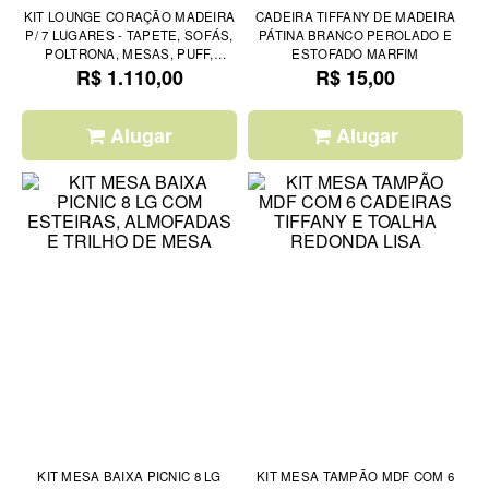
KIT LOUNGE CORAÇÃO MADEIRA
CADEIRA TIFFANY DE MADEIRA
P/ 7 LUGARES - TAPETE, SOFÁS,
PÁTINA BRANCO PEROLADO E
POLTRONA, MESAS, PUFF,
ESTOFADO MARFIM
PLANTA E ALMOFADAS
R$ 1.110,00
R$ 15,00
Alugar
Alugar
KIT MESA BAIXA PICNIC 8 LG
KIT MESA TAMPÃO MDF COM 6