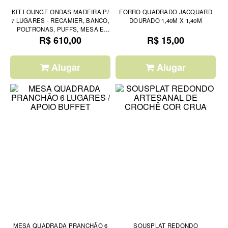
KIT LOUNGE ONDAS MADEIRA P/
FORRO QUADRADO JACQUARD
7 LUGARES - RECAMIER, BANCO,
DOURADO 1,40M X 1,40M
POLTRONAS, PUFFS, MESA E
R$ 610,00
ALMOFADAS
R$ 15,00
Alugar
Alugar
MESA QUADRADA PRANCHÃO 6
SOUSPLAT REDONDO