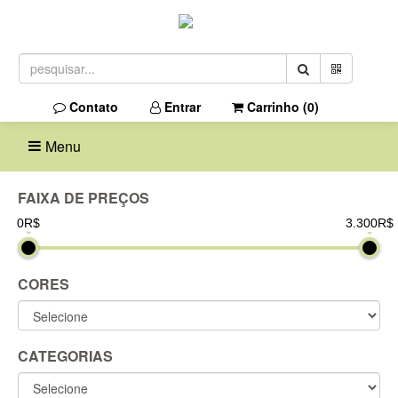
Contato
Entrar
Carrinho (
0
)
Menu
FAIXA DE PREÇOS
0R$
3.300R$
CORES
CATEGORIAS