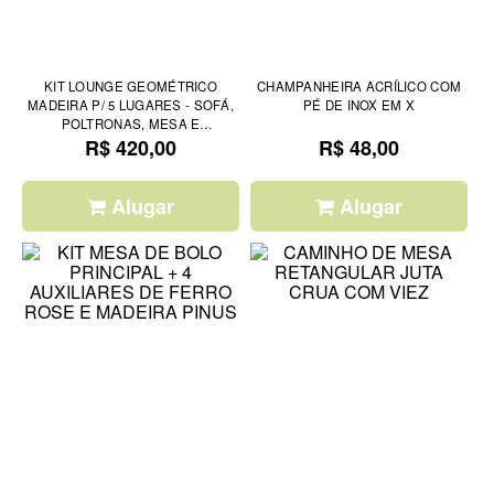
KIT LOUNGE GEOMÉTRICO
CHAMPANHEIRA ACRÍLICO COM
MADEIRA P/ 5 LUGARES - SOFÁ,
PÉ DE INOX EM X
POLTRONAS, MESA E
R$ 420,00
ALMOFADAS
R$ 48,00
Alugar
Alugar