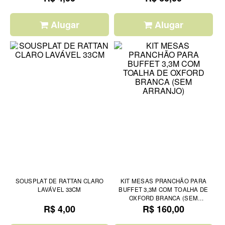
Alugar
Alugar
SOUSPLAT DE RATTAN CLARO
KIT MESAS PRANCHÃO PARA
LAVÁVEL 33CM
BUFFET 3,3M COM TOALHA DE
OXFORD BRANCA (SEM
R$ 4,00
R$ 160,00
ARRANJO)