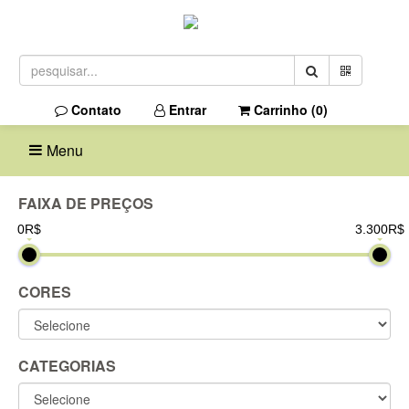
Contato
Entrar
Carrinho (
0
)
Menu
FAIXA DE PREÇOS
0R$
3.300R$
CORES
CATEGORIAS