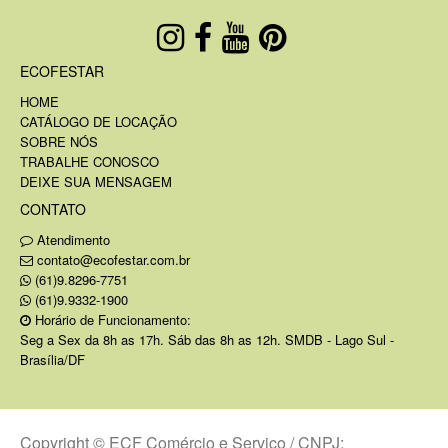
ECOFESTAR
HOME
CATÁLOGO DE LOCAÇÃO
SOBRE NÓS
TRABALHE CONOSCO
DEIXE SUA MENSAGEM
CONTATO
Atendimento
contato@ecofestar.com.br
(61)9.8296-7751
(61)9.9332-1900
Horário de Funcionamento:
Seg a Sex da 8h as 17h. Sáb das 8h as 12h. SMDB - Lago Sul -
Brasília/DF
Copyright © ECF Comércio e Serviço / CNPJ: