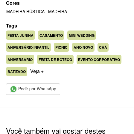
Cores
MADEIRA RÚSTICA
MADEIRA
Tags
FESTA JUNINA
CASAMENTO
MINI WEDDING
ANIVERSÁRIO INFANTIL
PICNIC
ANO NOVO
CHÁ
ANIVERSÁRIO
FESTA DE BOTECO
EVENTO CORPORATIVO
Veja +
BATIZADO
Pedir por WhatsApp
Você também vai gostar destes