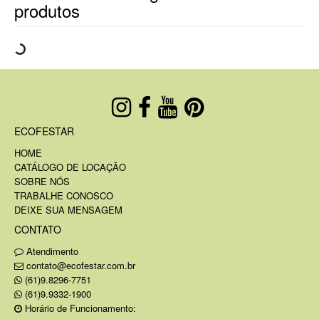
produtos
ECOFESTAR
HOME
CATÁLOGO DE LOCAÇÃO
SOBRE NÓS
TRABALHE CONOSCO
DEIXE SUA MENSAGEM
CONTATO
Atendimento
contato@ecofestar.com.br
(61)9.8296-7751
(61)9.9332-1900
Horário de Funcionamento: