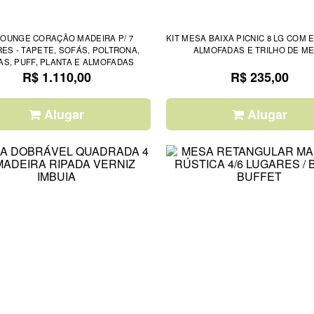
 LOUNGE CORAÇÃO MADEIRA P/ 7
KIT MESA BAIXA PICNIC 8 LG COM 
ES - TAPETE, SOFÁS, POLTRONA,
ALMOFADAS E TRILHO DE M
S, PUFF, PLANTA E ALMOFADAS
R$ 1.110,00
R$ 235,00
Alugar
Alugar