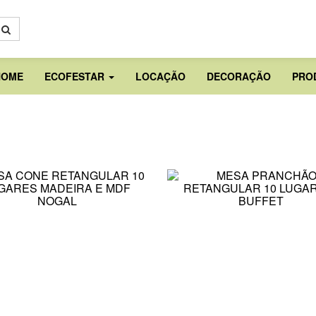
HOME
ECOFESTAR
LOCAÇÃO
DECORAÇÃO
PRO