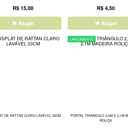
R$ 15,00
R$ 4,50
Alugar
Alugar
LANÇAMENTO
T DE RATTAN CLARO LAVÁVEL 33CM
PORTAL TRIÂNGULO 2,4M X 2,1M 
ROLIÇA