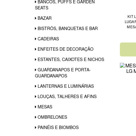
BANCOS, PUFFS E GARDEN
SEATS
KIT
BAZAR
LUGAR
MESA
BISTRÔS, BANQUETAS E BAR
CADEIRAS
ENFEITES DE DECORAÇÃO
ESTANTES, CAIXOTES E NICHOS
GUARDANAPOS E PORTA-
GUARDANAPOS
LANTERNAS E LUMINÁRIAS
LOUÇAS, TALHERES E AFINS
MESAS
OMBRELONES
PAINÉIS E BIOMBOS