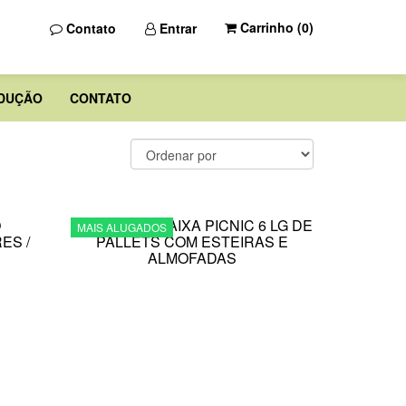
Carrinho (
0
)
Contato
Entrar
DUÇÃO
CONTATO
MAIS ALUGADOS