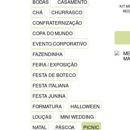
BODAS
CASAMENTO
KIT M
RED
CHÁ
CHURRASCO
CONFRATERNIZAÇÃO
COPA DO MUNDO
EVENTO CORPORATIVO
FAZENDINHA
FEIRA / EXPOSIÇÃO
FESTA DE BOTECO
FESTA ITALIANA
FESTA JUNINA
FORMATURA
HALLOWEEN
LOUÇAS
MINI WEDDING
NATAL
PÁSCOA
PICNIC