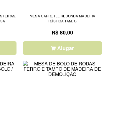
ESTEIRAS,
MESA CARRETEL REDONDA MADEIRA
ESA
RÚSTICA TAM. G
R$ 80,00
Alugar