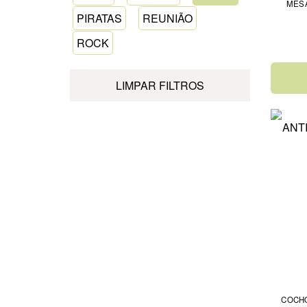
MES
PIRATAS
REUNIÃO
ROCK
LIMPAR FILTROS
COCHO