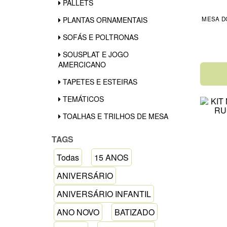
PALLETS
PLANTAS ORNAMENTAIS
MESA D
SOFÁS E POLTRONAS
SOUSPLAT E JOGO
AMERCICANO
TAPETES E ESTEIRAS
TEMÁTICOS
TOALHAS E TRILHOS DE MESA
TAGS
Todas
15 ANOS
ANIVERSÁRIO
ANIVERSÁRIO INFANTIL
ANO NOVO
BATIZADO