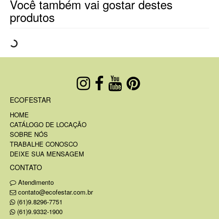
Você também vai gostar destes
produtos
ECOFESTAR
HOME
CATÁLOGO DE LOCAÇÃO
SOBRE NÓS
TRABALHE CONOSCO
DEIXE SUA MENSAGEM
CONTATO
Atendimento
contato@ecofestar.com.br
(61)9.8296-7751
(61)9.9332-1900