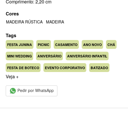
Comprimento: 2,20 cm
Cores
MADEIRA RÚSTICA
MADEIRA
Tags
FESTA JUNINA
PICNIC
CASAMENTO
ANO NOVO
CHÁ
MINI WEDDING
ANIVERSÁRIO
ANIVERSÁRIO INFANTIL
FESTA DE BOTECO
EVENTO CORPORATIVO
BATIZADO
Veja +
Pedir por WhatsApp