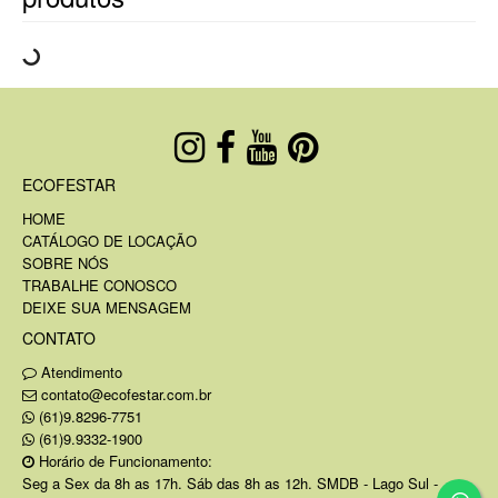
ECOFESTAR
HOME
CATÁLOGO DE LOCAÇÃO
SOBRE NÓS
TRABALHE CONOSCO
DEIXE SUA MENSAGEM
CONTATO
Atendimento
contato@ecofestar.com.br
(61)9.8296-7751
(61)9.9332-1900
Horário de Funcionamento:
Seg a Sex da 8h as 17h. Sáb das 8h as 12h. SMDB - Lago Sul -