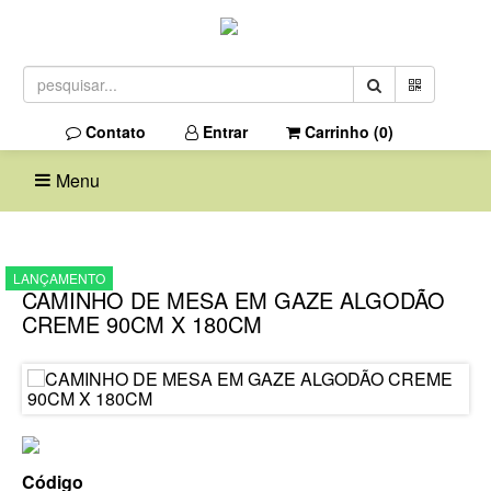
Contato
Entrar
Carrinho (
0
)
Menu
LANÇAMENTO
CAMINHO DE MESA EM GAZE ALGODÃO
CREME 90CM X 180CM
Código