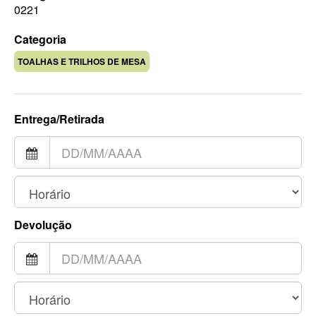
0221
Categoria
TOALHAS E TRILHOS DE MESA
Entrega/Retirada
Devolução