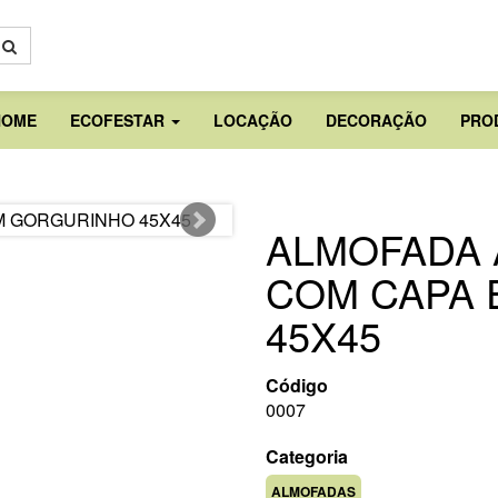
HOME
ECOFESTAR
LOCAÇÃO
DECORAÇÃO
PRO
ALMOFADA 
COM CAPA
45X45
Código
0007
Categoria
ALMOFADAS