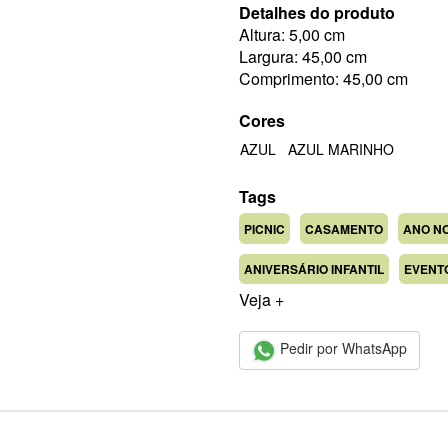
Detalhes do produto
Altura: 5,00 cm
Largura: 45,00 cm
Comprimento: 45,00 cm
Cores
AZUL
AZUL MARINHO
Tags
PICNIC
CASAMENTO
ANO N
ANIVERSÁRIO INFANTIL
EVENT
Veja +
Pedir por WhatsApp