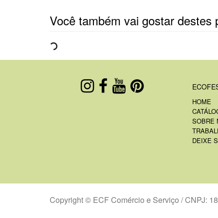
Você também vai gostar destes 
ECOFE
HOME
CATÁLO
SOBRE 
TRABAL
DEIXE 
Copyright © ECF Comércio e Serviço / CNPJ: 1