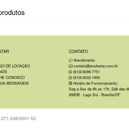
produtos
STAR
CONTATO
Atendimento
GO DE LOCAÇÃO
contato@ecofestar.com.br
NÓS
(61)9.8296-7751
HE CONOSCO
(61)9.9332-1900
SUA MENSAGEM
Horário de Funcionamento:
Seg a Sex da 8h as 17h. Sáb das 8
SMDB - Lago Sul - Brasília/DF
8.271.248/0001-52