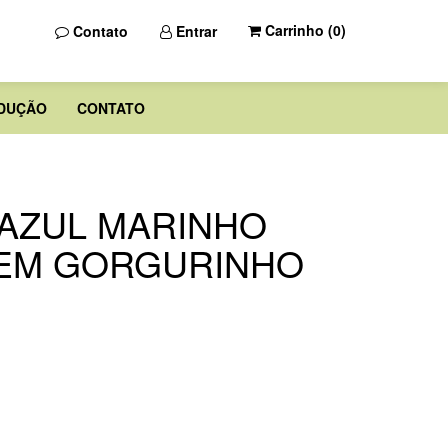
Carrinho (
0
)
Contato
Entrar
DUÇÃO
CONTATO
AZUL MARINHO
 EM GORGURINHO